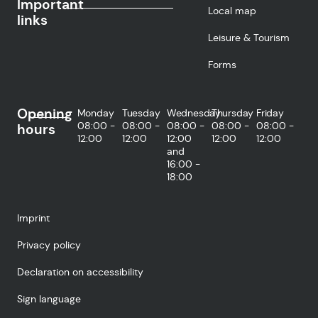
Important
Local map
links
Leisure & Tourism
Forms
Opening
Monday
Tuesday
Wednesday
Thursday
Friday
08:00 -
08:00 -
08:00 -
08:00 -
08:00 -
hours
12:00
12:00
12:00
12:00
12:00
and
16:00 -
18:00
Imprint
Privacy policy
Declaration on accessibility
Sign language