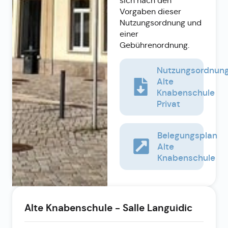
sich nach den
Vorgaben dieser
Nutzungsordnung und
einer
Gebührenordnung.
Nutzungsordnun
Alte
Knabenschule
Privat
Belegungsplan
Alte
Knabenschule
Alte Knabenschule - Salle Languidic