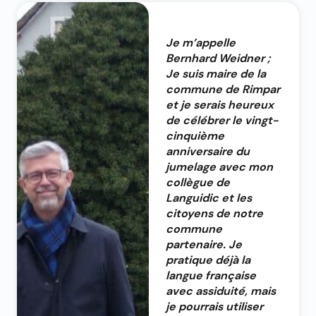
Je m’appelle
Bernhard Weidner ;
Je suis maire de la
commune de Rimpar
et je serais heureux
de célébrer le vingt-
cinquième
anniversaire du
jumelage avec mon
collègue de
Languidic et les
citoyens de notre
commune
partenaire. Je
pratique déjà la
langue française
avec assiduité, mais
je pourrais utiliser