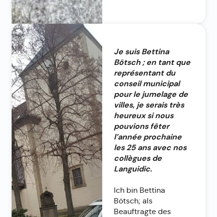
Je suis Bettina
Bötsch ; en tant que
représentant du
conseil municipal
pour le jumelage de
villes, je serais très
heureux si nous
pouvions fêter
l’année prochaine
les 25 ans avec nos
collègues de
Languidic.
Ich bin Bettina
Bötsch; als
Beauftragte des