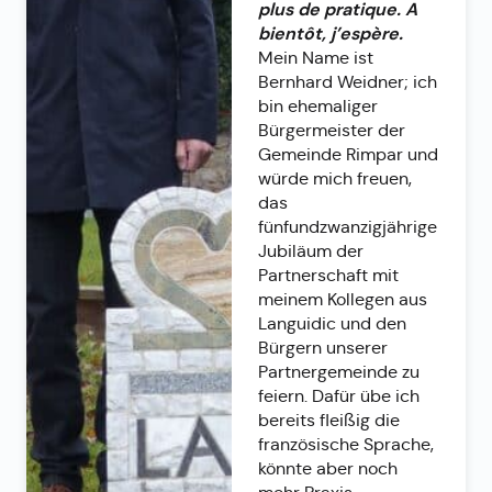
plus de pratique. A
bientôt, j’espère.
Mein Name ist
Bernhard Weidner; ich
bin ehemaliger
Bürgermeister der
Gemeinde Rimpar und
würde mich freuen,
das
fünfundzwanzigjährige
Jubiläum der
Partnerschaft mit
meinem Kollegen aus
Languidic und den
Bürgern unserer
Partnergemeinde zu
feiern. Dafür übe ich
bereits fleißig die
französische Sprache,
könnte aber noch