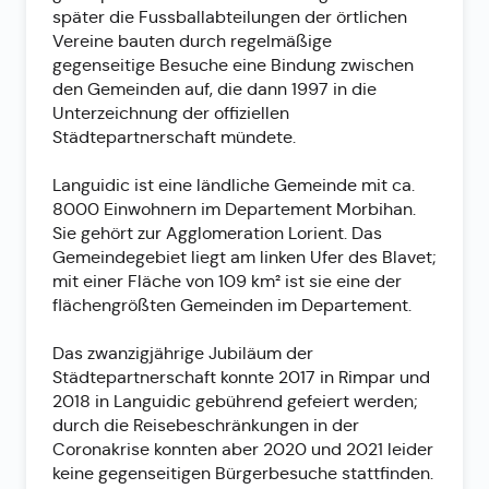
später die Fussballabteilungen der örtlichen
Vereine bauten durch regelmäßige
gegenseitige Besuche eine Bindung zwischen
den Gemeinden auf, die dann 1997 in die
Unterzeichnung der offiziellen
Städtepartnerschaft mündete.
Languidic ist eine ländliche Gemeinde mit ca.
8000 Einwohnern im Departement Morbihan.
Sie gehört zur Agglomeration Lorient. Das
Gemeindegebiet liegt am linken Ufer des Blavet;
mit einer Fläche von 109 km² ist sie eine der
flächengrößten Gemeinden im Departement.
Das zwanzigjährige Jubiläum der
Städtepartnerschaft konnte 2017 in Rimpar und
2018 in Languidic gebührend gefeiert werden;
durch die Reisebeschränkungen in der
Coronakrise konnten aber 2020 und 2021 leider
keine gegenseitigen Bürgerbesuche stattfinden.