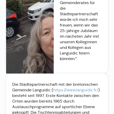
Gemeinderates für
die
Städtepartnerschaft
würde ich mich sehr
freuen, wenn wir das
25-jährige Jubiläum
im nächsten Jahr mit
unseren Kolleginnen
und Kollegen aus
Languidic feiern
könnten.“
Die Städtepartnerschaft mit der bretonischen
Gemeinde Languidic (
https://www.languidic.fr/
)
besteht seit 1997. Erste Kontakte zwischen den
Orten wurden bereits 1965 durch
Austauschprogramme auf sportlicher Ebene
geknüpft: Die Tischtennisabteilungen und