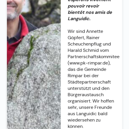
pouvoir revoir
bientôt nos amis de
Languidic.
Wir sind Annette
Göpfert, Rainer
Scheuchenpflug und
Harald Schmid vom
Partnerschaftskommitee
(www.pk-rimpar.de),
das die Gemeinde
Rimpar bei der
Städtepartnerschaft
unterstützt und den
Bürgeraustausch
organisiert. Wir hoffen
sehr, unsere Freunde
aus Languidic bald
wiedersehen zu
können.