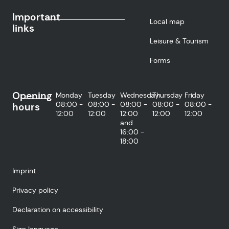
Important
Local map
links
Leisure & Tourism
Forms
Opening
Monday
Tuesday
Wednesday
Thursday
Friday
08:00 -
08:00 -
08:00 -
08:00 -
08:00 -
hours
12:00
12:00
12:00
12:00
12:00
and
16:00 -
18:00
Imprint
Privacy policy
Declaration on accessibility
Sign language