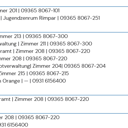
mer 201 | 09365 8067-101
e | Jugendzenrum Rimpar | 09365 8067-251
Zimmer 213 | 09365 8067-300
waltung | Zimmer 211 | 09365 8067-300
eramt | Zimmer 208 | 09365 8067-220
immer 208 | 09365 8067-220
ptverwaltung| Zimmer 204| 09365 8067-204
Zimmer 215 | 09365 8067-215
 Orange | — | 0931 6156400
ramt | Zimmer 208 | 09365 8067-220
er 208 | 09365 8067-220
0931 6156400