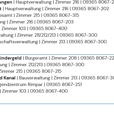
ungen
| Hauptverwaltung | Zimmer 216 | 09365 8067-
t
| Hauptverwaltung | Zimmer 216 | 09365 8067-202
desamt | Zimmer 215 | 09365 8067-315
ung | Zimmer 216 | 09365 8067-203
 | Zimmer 103 | 09365 8067-400
altung | Zimmer 211/212/213 | 09365 8067-300
nschaftsverwaltung | Zimmer 213 | 09365 8067-300
Kindergeld
| Bürgeramt | Zimmer 208 | 09365 8067-2
tung | Zimmer 212/213 | 09365 8067-300
 Zimmer 215 | 09365 8067-215
d Kanal
| Bauverwaltung | Zimmer 213 | 09365 8067-
Jugendzentrum Rimpar | 09365 8067-251
 | Zimmer 103 | 09365 8067-400