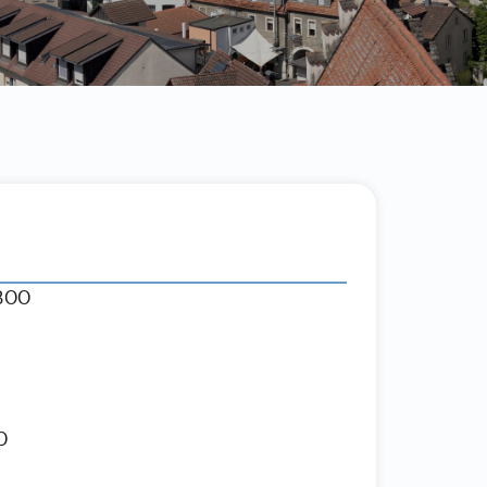
-300
0