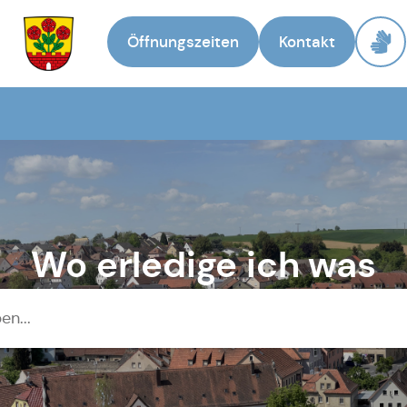
Öffnungszeiten
Kontakt
Zur Startseite
Wo erledige ich was