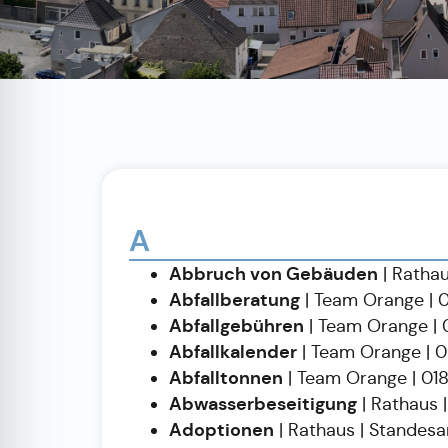
A
Abbruch von Gebäuden
| Rathau
Abfallberatung
| Team Orange | 
Abfallgebühren
| Team Orange |
Abfallkalender
| Team Orange | 
Abfalltonnen
| Team Orange | 0
Abwasserbeseitigung
| Rathaus 
Adoptionen
| Rathaus | Standes