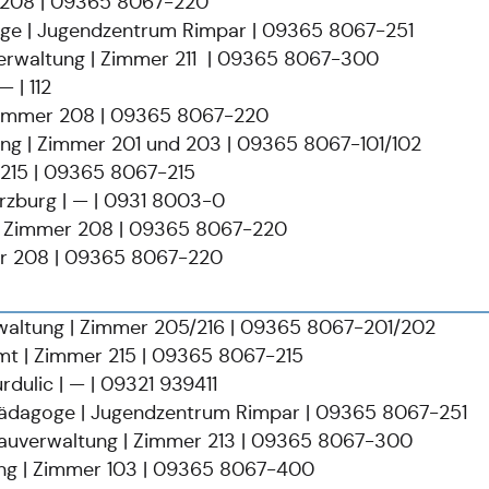
r 208 | 09365 8067-220
oge | Jugendzentrum Rimpar | 09365 8067-251
erwaltung | Zimmer 211 | 09365 8067-300
 | 112
Zimmer 208 | 09365 8067-220
ung | Zimmer 201 und 203 | 09365 8067-101/102
 215 | 09365 8067-215
zburg | — | 0931 8003-0
| Zimmer 208 | 09365 8067-220
er 208 | 09365 8067-220
waltung | Zimmer 205/216 | 09365 8067-201/202
mt | Zimmer 215 | 09365 8067-215
rdulic | — | 09321 939411
lpädagoge | Jugendzentrum Rimpar | 09365 8067-251
Bauverwaltung | Zimmer 213 | 09365 8067-300
ung | Zimmer 103 | 09365 8067-400