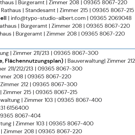
athaus | Bürgeramt | Zimmer 208 | 09365 8067-220
 Rathaus | Standesamt | Zimmer 215 | 09365 8067-215
ell
|
info@typo-studio-albert.com
| 09365 2069048
Rathaus | Bürgeramt | Zimmer 208 | 09365 8067-220
thaus | Bürgeramt | Zimmer 208 | 09365 8067-220
ung | Zimmer 211/213 | 09365 8067-300
e, Flächennutzungsplan)
| Bauverwaltung| Zimmer 21
mer 211/212/213 | 09365 8067-300
immer 208 | 09365 8067-220
| Zimmer 212 | 09365 8067-300
 | Zimmer 215 | 09365 8067-215
rwaltung | Zimmer 103 | 09365 8067-400
931 6156400
 09365 8067-404
ltung | Zimmer 103 | 09365 8067-400
 | Zimmer 208 | 09365 8067-220