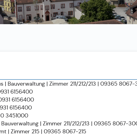
s | Bauverwaltung | Zimmer 211/212/213 | 09365 8067
0931 6156400
 0931 6156400
0931 6156400
180 3451000
| Bauverwaltung | Zimmer 211/212/213 | 09365 8067-30
amt | Zimmer 215 | 09365 8067-215