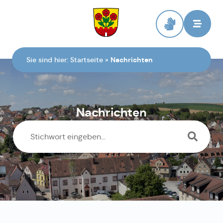
Zur Startseite
Sie sind hier:
Startseite
»
Nachrichten
Nachrichten