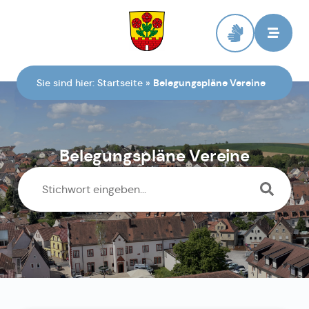
Zur Startseite
Sie sind hier:
Startseite
»
Belegungspläne Vereine
Belegungspläne Vereine