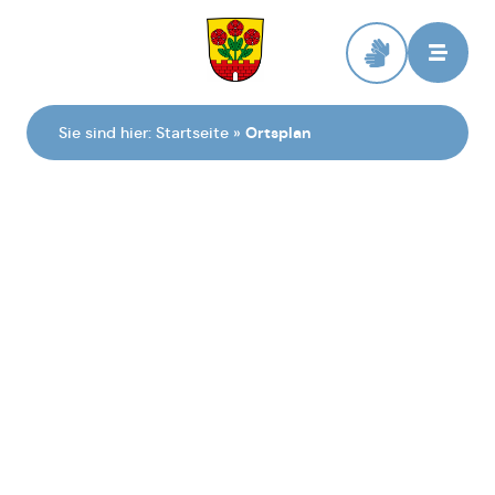
Zur Startseite
Sie sind hier:
Startseite
»
Ortsplan