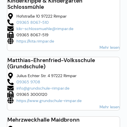
Kinderkrippe & Kindergarten
Schlossmühle
Hofstraße 10 97222 Rimpar
09365 8067-510
kikr-schlossmuehle@rimpar.de
09365 8067-519
https://kita.rimpar.de
Mehr lesen
Matthias-Ehrenfried-Volksschule
(Grundschule)
Julius Echter Str. 4 97222 Rimpar
09365 9708
info@grundschule-rimpar.de
09365 3000120
https://www.grundschule-rimpar.de
Mehr lesen
Mehrzweckhalle Maidbronn