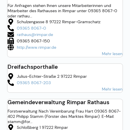
Für Anfragen stehen Ihnen unsere Mitarbeiterinnen und
Mitarbeiter des Rathauses in Rimpar unter 09365 8067-0
oder rathau...
Schulzengasse 8 97222 Rimpar-Gramschatz
09365 8067-0
rathaus@rimpar.de
09365 8067-150
http://www.rimpar.de
Mehr lesen
Dreifachsporthalle
Julius-Echter-Straße 2 97222 Rimpar
09365 8067-203
Mehr lesen
Gemeindeverwaltung Rimpar Rathaus
Forstverwaltung Nach Vereinbarung Frau Hart 09365 8067-
402 Philipp Stamm (Förster des Marktes Rimpar): E-Mail:
stamm@for...
Schloßberg 1 97222 Rimpar