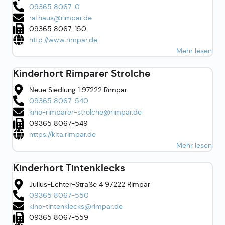
09365 8067-0
rathaus@rimpar.de
09365 8067-150
http://www.rimpar.de
Mehr lesen
Kinderhort Rimparer Strolche
Neue Siedlung 1 97222 Rimpar
09365 8067-540
kiho-rimparer-strolche@rimpar.de
09365 8067-549
https://kita.rimpar.de
Mehr lesen
Kinderhort Tintenklecks
Julius-Echter-Straße 4 97222 Rimpar
09365 8067-550
kiho-tintenklecks@rimpar.de
09365 8067-559