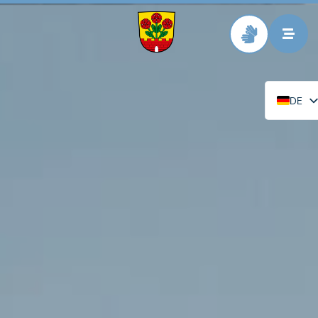
Zur Startseite
DE
EN