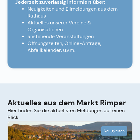
Jederzeit zuverlässig informiert über:
Neuigkeiten und Eilmeldungen aus dem
Rathaus
Aktuelles unserer Vereine &
Organisationen
anstehende Veranstaltungen
Öffnungszeiten, Online-Anträge,
Abfallkalender, u.v.m.
Aktuelles aus dem Markt Rimpar
Hier finden Sie die aktuellsten Meldungen auf einen
Blick
Neuigkeiten