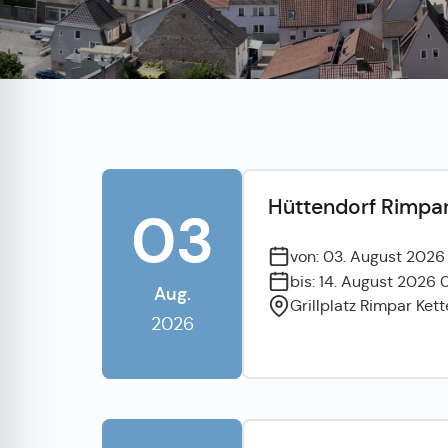
Hüttendorf Rimpa
03
von: 03. August 202
bis: 14. August 2026
Aug.
Grillplatz Rimpar Kett
2026