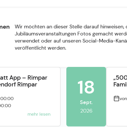
hmen
Wir möchten an dieser Stelle darauf hinweisen,
Jubiläumsveranstaltungen Fotos gemacht werden
verwendet oder auf unseren Social-Media-Kanäl
veröffentlicht werden.
att App – Rimpar
„500
18
endorf Rimpar
Fami
6 00:00
von
Sept.
 00:00
2026
mehr lesen