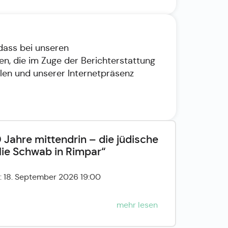
 dass bei unseren
, die im Zuge der Berichterstattung
en und unserer Internetpräsenz
 Jahre mittendrin – die jüdische
lie Schwab in Rimpar“
: 18. September 2026 19:00
mehr lesen