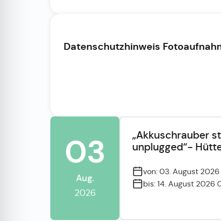
Datenschutzhinweis Fotoaufna
„Akkuschrauber st
03
unplugged“- Hütt
von: 03. August 202
Aug.
bis: 14. August 2026
2026