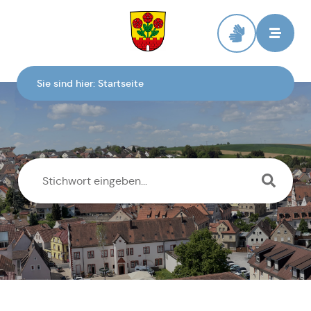
Zur Startseite
Sie sind hier:
Startseite