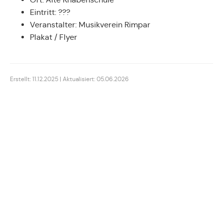
Eintritt: ???
Veranstalter: Musikverein Rimpar
Plakat / Flyer
Erstellt: 11.12.2025 | Aktualisiert: 05.06.2026