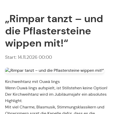
„Rimpar tanzt – und
die Pflastersteine
wippen mit!“
Start: 14.11.2026 00:00
Kirchweihtanz mit Ouwä lings
Wenn Ouwä lings aufspielt, ist Stillstehen keine Option!
Der Kirchweihtanz wird im Jubiläumsjahr ein absolutes
Highlight.
Mit viel Charme, Blasmusik, Stimmungsklassikern und
Ohrwürmern sorgt die Kapelle dafür, dass es die