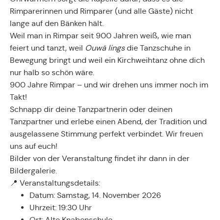
Rimparerinnen und Rimparer (und alle Gäste) nicht
lange auf den Bänken hält.
Weil man in Rimpar seit 900 Jahren weiß, wie man
feiert und tanzt, weil
Ouwä lings
die Tanzschuhe in
Bewegung bringt und weil ein Kirchweihtanz ohne dich
nur halb so schön wäre.
900 Jahre Rimpar – und wir drehen uns immer noch im
Takt!
Schnapp dir deine Tanzpartnerin oder deinen
Tanzpartner und erlebe einen Abend, der Tradition und
ausgelassene Stimmung perfekt verbindet. Wir freuen
uns auf euch!
Bilder von der Veranstaltung findet ihr dann in der
Bildergalerie.
📍 Veranstaltungsdetails:
Datum: Samstag, 14. November 2026
Uhrzeit: 19:30 Uhr
Ort: Alte Knabenschule