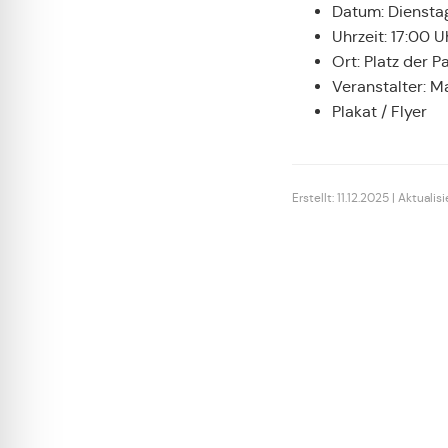
Datum: Diensta
Uhrzeit: 17:00 U
Ort: Platz der P
Veranstalter: M
Plakat / Flyer
Erstellt: 11.12.2025 | Aktuali