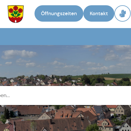
Öffnungszeiten
Kontakt
Zur Startseite