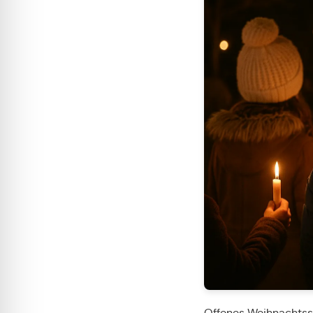
Offenes Weihnachtssi