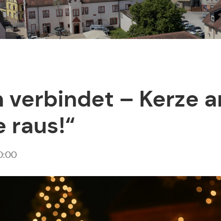
 verbindet – Kerze a
 raus!“
00:00