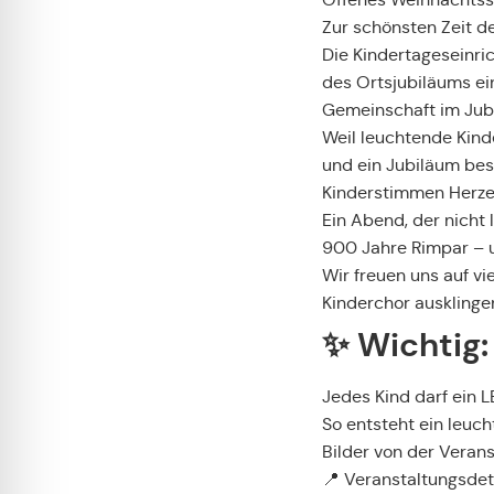
Zur schönsten Zeit d
Die Kindertageseinr
des Ortsjubiläums ein
Gemeinschaft im Jub
Weil leuchtende Kind
und ein Jubiläum bes
Kinderstimmen Herzen 
Ein Abend, der nicht 
900 Jahre Rimpar – u
Wir freuen uns auf vi
Kinderchor ausklinge
✨ Wichtig:
Jedes Kind darf ein 
So entsteht ein leuc
Bilder von der Veranst
📍 Veranstaltungsdeta