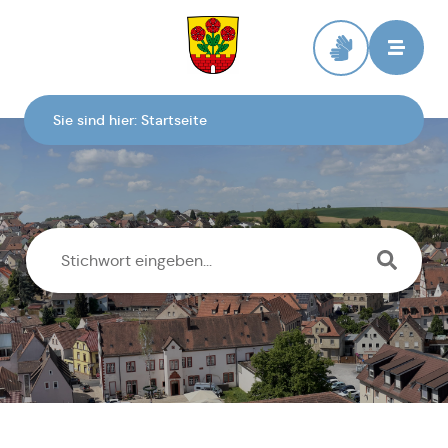
Zur Startseite
Sie sind hier:
Startseite