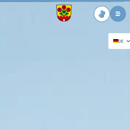
Zur Startseite
DE
EN