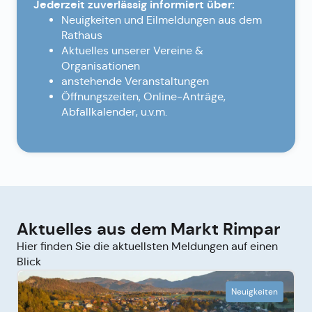
Jederzeit zuverlässig informiert über:
Neuigkeiten und Eilmeldungen aus dem
Rathaus
Aktuelles unserer Vereine &
Organisationen
anstehende Veranstaltungen
Öffnungszeiten, Online-Anträge,
Abfallkalender, u.v.m.
Aktuelles aus dem Markt Rimpar
Hier finden Sie die aktuellsten Meldungen auf einen
Blick
Neuigkeiten