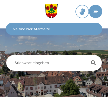
Zur Startseite
Sie sind hier:
Startseite