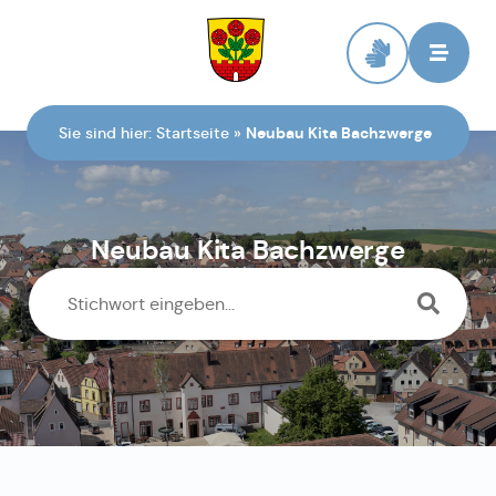
Zur Startseite
Sie sind hier:
Startseite
»
Neubau Kita Bachzwerge
Neubau Kita Bachzwerge