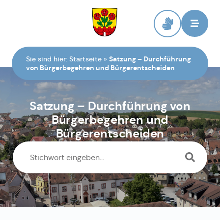
Zur Startseite
Sie sind hier:
Startseite
»
Satzung – Durchführung
von Bürgerbegehren und Bürgerentscheiden
Satzung – Durchführung von
Bürgerbegehren und
Bürgerentscheiden