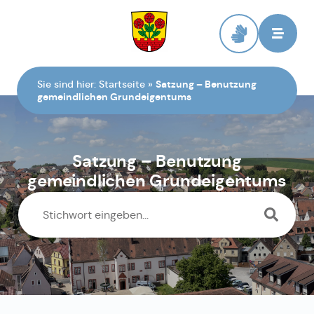
Zur Startseite
Sie sind hier:
Startseite
»
Satzung – Benutzung
gemeindlichen Grundeigentums
Satzung – Benutzung
gemeindlichen Grundeigentums