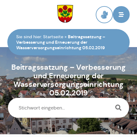
Zur Startseite
Sie sind hier:
Startseite
»
Beitragssatzung –
Verbesserung und Erneuerung der
Wasserversorgungseinrichtung 05.02.2019
Beitragssatzung – Verbesserung
und Erneuerung der
Wasserversorgungseinrichtung
05.02.2019