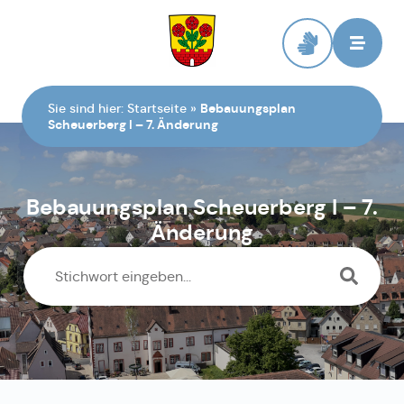
Zur Startseite
Sie sind hier:
Startseite
»
Bebauungsplan
Scheuerberg I – 7. Änderung
Bebauungsplan Scheuerberg I – 7.
Änderung