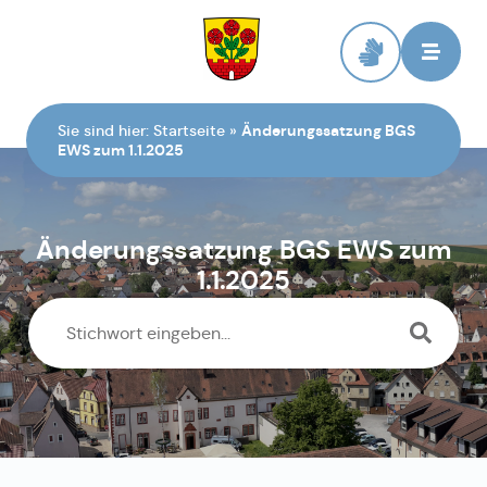
Zur Startseite
Sie sind hier:
Startseite
»
Änderungssatzung BGS
EWS zum 1.1.2025
Änderungssatzung BGS EWS zum
1.1.2025