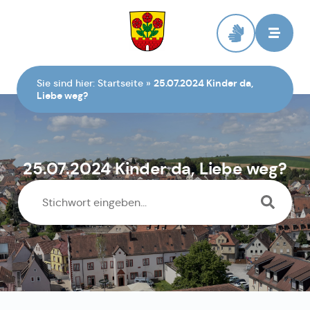
Zur Startseite
Sie sind hier:
Startseite
»
25.07.2024 Kinder da,
Liebe weg?
25.07.2024 Kinder da, Liebe weg?