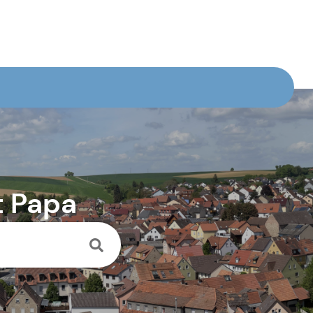
t Papa