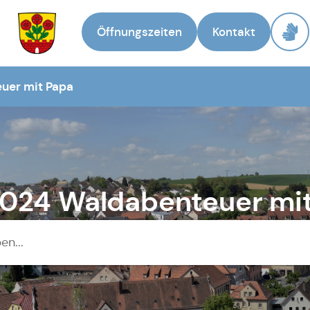
Öffnungszeiten
Kontakt
Zur Startseite
euer mit Papa
.2024 Waldabenteuer mi