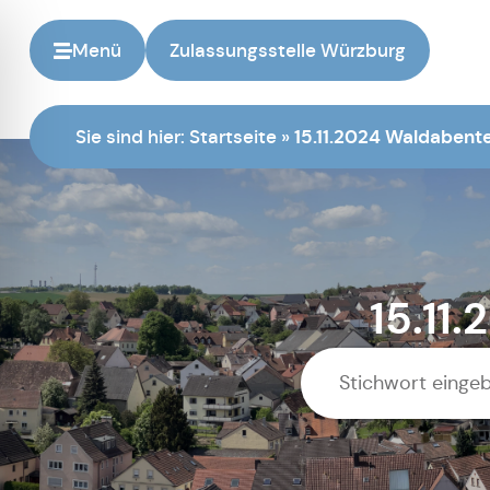
Menü
Zulassungsstelle Würzburg
Sie sind hier:
Startseite
»
15.11.2024 Waldabent
15.11