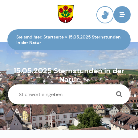
Zur Startseite
Sie sind hier:
Startseite
»
15.05.2025 Sternstunden
in der Natur
15.05.2025 Sternstunden in der
Natur