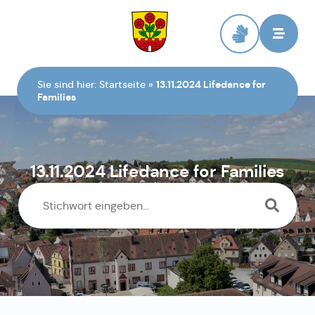
Zur Startseite
Sie sind hier:
Startseite
»
13.11.2024 Lifedance for
Families
13.11.2024 Lifedance for Families