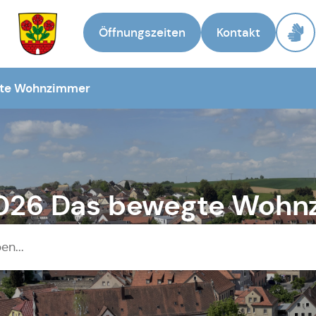
Öffnungszeiten
Kontakt
Zur Startseite
gte Wohnzimmer
2026 Das bewegte Woh