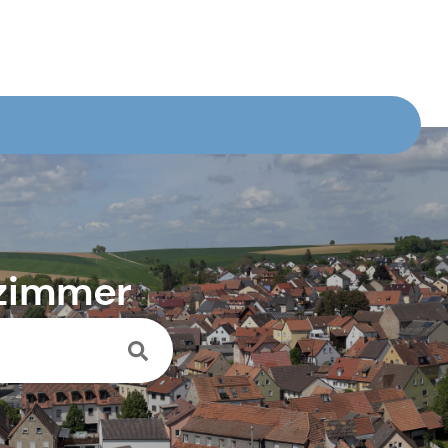
nzimmer