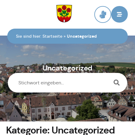
Zur Startseite
Sie sind hier:
Startseite
»
Uncategorized
Uncategorized
Kategorie:
Uncategorized