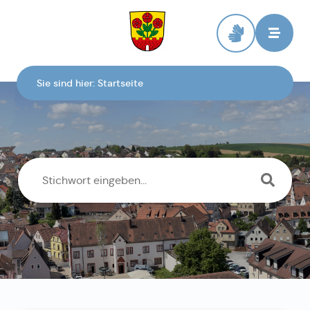
Zur Startseite
Sie sind hier:
Startseite