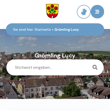
Zur Startseite
Sie sind hier:
Startseite
»
Grömling Lucy
Grömling Lucy