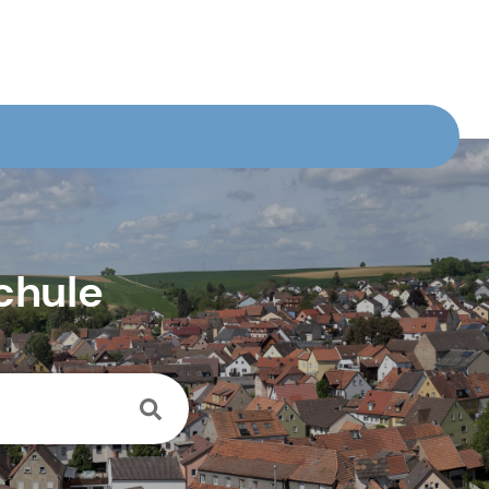
chule