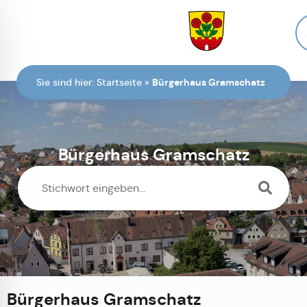
Zur Startseite
Sie sind hier:
Startseite
»
Bürgerhaus Gramschatz
Bürgerhaus Gramschatz
Bürgerhaus Gramschatz