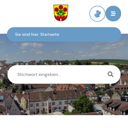
Zur Startseite
Sie sind hier:
Startseite