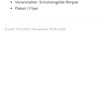
Veranstalter: Schützengilde Rimpar
Plakat / Flyer
Erstellt: 10.12.2025 | Aktualisiert: 05.06.2026