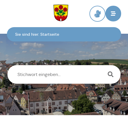
Zur Startseite
Sie sind hier:
Startseite