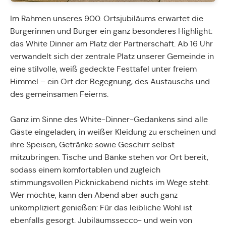
Im Rahmen unseres 900. Ortsjubiläums erwartet die
Bürgerinnen und Bürger ein ganz besonderes Highlight:
das White Dinner am Platz der Partnerschaft. Ab 16 Uhr
verwandelt sich der zentrale Platz unserer Gemeinde in
eine stilvolle, weiß gedeckte Festtafel unter freiem
Himmel – ein Ort der Begegnung, des Austauschs und
des gemeinsamen Feierns.
Ganz im Sinne des White-Dinner-Gedankens sind alle
Gäste eingeladen, in weißer Kleidung zu erscheinen und
ihre Speisen, Getränke sowie Geschirr selbst
mitzubringen. Tische und Bänke stehen vor Ort bereit,
sodass einem komfortablen und zugleich
stimmungsvollen Picknickabend nichts im Wege steht.
Wer möchte, kann den Abend aber auch ganz
unkompliziert genießen: Für das leibliche Wohl ist
ebenfalls gesorgt. Jubiläumssecco- und wein von