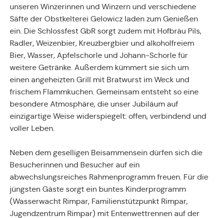
unseren Winzerinnen und Winzern und verschiedene
Säfte der Obstkelterei Gelowicz laden zum Genießen
ein. Die Schlossfest GbR sorgt zudem mit Hofbräu Pils,
Radler, Weizenbier, Kreuzbergbier und alkoholfreiem
Bier, Wasser, Apfelschorle und Johann-Schorle für
weitere Getränke. Außerdem kümmert sie sich um
einen angeheizten Grill mit Bratwurst im Weck und
frischem Flammkuchen. Gemeinsam entsteht so eine
besondere Atmosphäre, die unser Jubiläum auf
einzigartige Weise widerspiegelt: offen, verbindend und
voller Leben.
Neben dem geselligen Beisammensein dürfen sich die
Besucherinnen und Besucher auf ein
abwechslungsreiches Rahmenprogramm freuen. Für die
jüngsten Gäste sorgt ein buntes Kinderprogramm
(Wasserwacht Rimpar, Familienstützpunkt Rimpar,
Jugendzentrum Rimpar) mit Entenwettrennen auf der