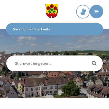
Zur Startseite
Sie sind hier:
Startseite