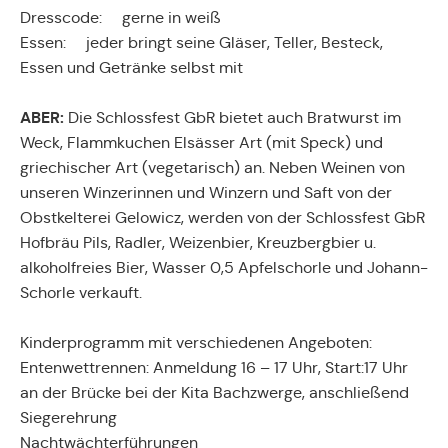
Dresscode: gerne in weiß
Essen: jeder bringt seine Gläser, Teller, Besteck,
Essen und Getränke selbst mit
ABER:
Die Schlossfest GbR bietet auch Bratwurst im
Weck, Flammkuchen Elsässer Art (mit Speck) und
griechischer Art (vegetarisch) an. Neben Weinen von
unseren Winzerinnen und Winzern und Saft von der
Obstkelterei Gelowicz, werden von der Schlossfest GbR
Hofbräu Pils, Radler, Weizenbier, Kreuzbergbier u.
alkoholfreies Bier, Wasser 0,5 Apfelschorle und Johann-
Schorle verkauft.
Kinderprogramm mit verschiedenen Angeboten:
Entenwettrennen: Anmeldung 16 – 17 Uhr, Start:17 Uhr
an der Brücke bei der Kita Bachzwerge, anschließend
Siegerehrung
Nachtwächterführungen