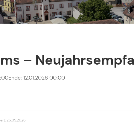
ums – Neujahrsempf
0:00
Ende: 12.01.2026 00:00
siert: 26.05.2026