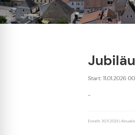
Jubilä
Start: 11.01.2026 0
-
Erstellt: 30.11.2025 | Aktuali