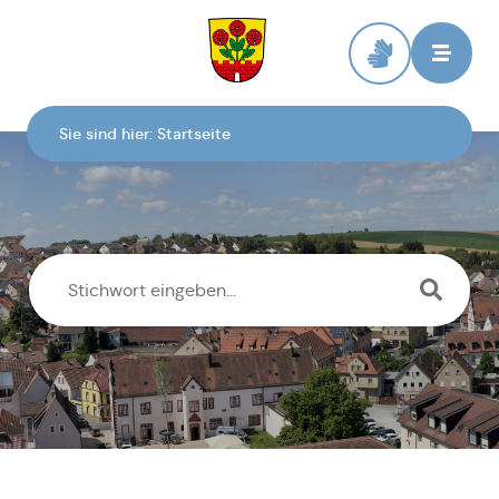
Zur Startseite
Sie sind hier:
Startseite