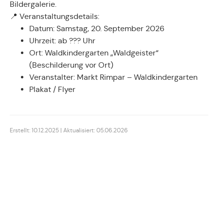
Bildergalerie.
📍 Veranstaltungsdetails:
Datum: Samstag, 20. September 2026
Uhrzeit: ab ??? Uhr
Ort: Waldkindergarten „Waldgeister“
(Beschilderung vor Ort)
Veranstalter: Markt Rimpar – Waldkindergarten
Plakat / Flyer
Erstellt: 10.12.2025 | Aktualisiert: 05.06.2026