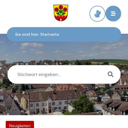
Zur Startseite
Sie sind hier:
Startseite
Neuigkeiten