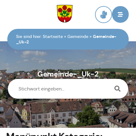
Zur Startseite
Sie sind hier:
Startseite
»
Gemeinde
»
Gemeinde-
_Uk-2
Gemeinde-_Uk-2