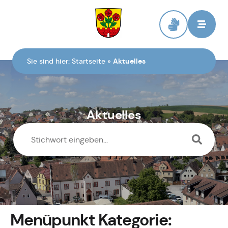
Zur Startseite
Sie sind hier:
Startseite
»
Aktuelles
Aktuelles
Menüpunkt Kategorie: