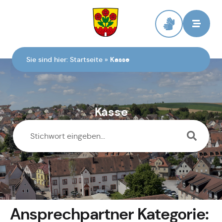
Zur Startseite
Sie sind hier:
Startseite
»
Kasse
Kasse
Ansprechpartner Kategorie: