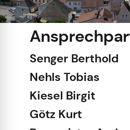
Ansprechpart
Senger Berthold
Nehls Tobias
Kiesel Birgit
Götz Kurt