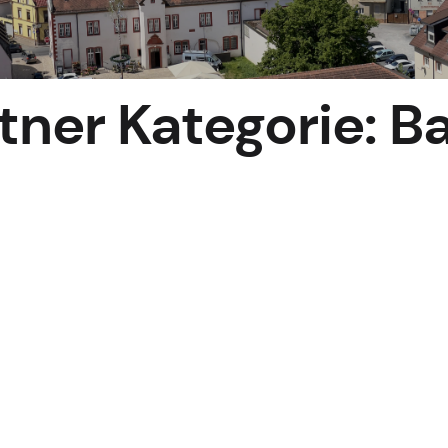
ner Kategorie:
B