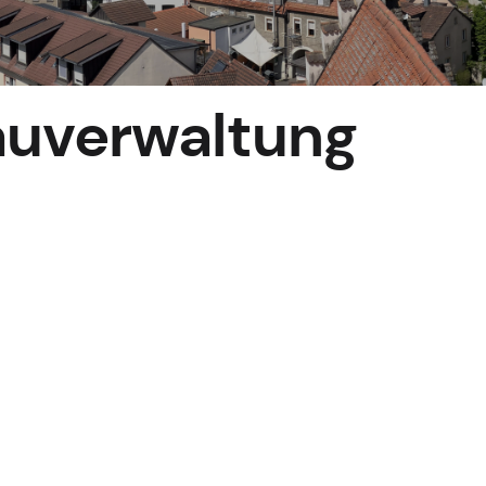
auverwaltung