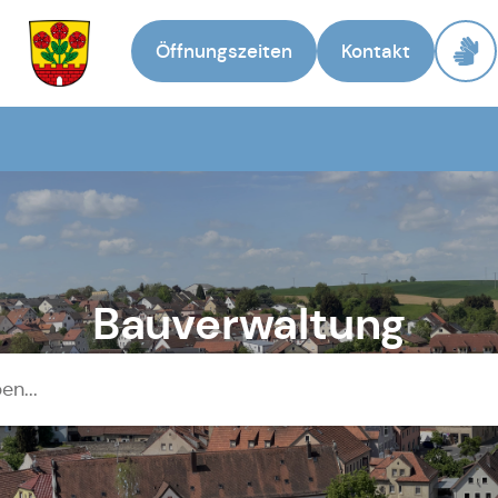
Öffnungszeiten
Kontakt
Zur Startseite
Bauverwaltung