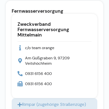
Fernwasserversorgung
Zweckverband
Fernwasserversorgung
Mittelmain
c/o team orange
Am Güßgraben 9, 97209
Veitshöchheim
0931 6156 400
0931 6156 400
Rimpar (zugehörige Straßenzüge)