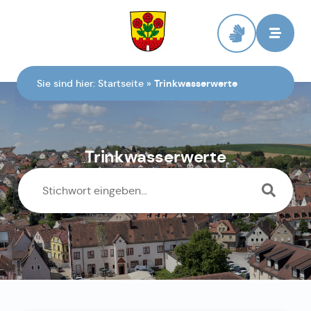
Zur Startseite
Sie sind hier:
Startseite
»
Trinkwasserwerte
Trinkwasserwerte