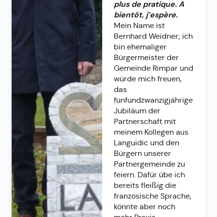
plus de pratique. A
bientôt, j’espère.
Mein Name ist
Bernhard Weidner; ich
bin ehemaliger
Bürgermeister der
Gemeinde Rimpar und
würde mich freuen,
das
fünfundzwanzigjährige
Jubiläum der
Partnerschaft mit
meinem Kollegen aus
Languidic und den
Bürgern unserer
Partnergemeinde zu
feiern. Dafür übe ich
bereits fleißig die
französische Sprache,
könnte aber noch