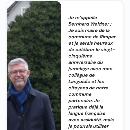
Je m’appelle
Bernhard Weidner ;
Je suis maire de la
commune de Rimpar
et je serais heureux
de célébrer le vingt-
cinquième
anniversaire du
jumelage avec mon
collègue de
Languidic et les
citoyens de notre
commune
partenaire. Je
pratique déjà la
langue française
avec assiduité, mais
je pourrais utiliser