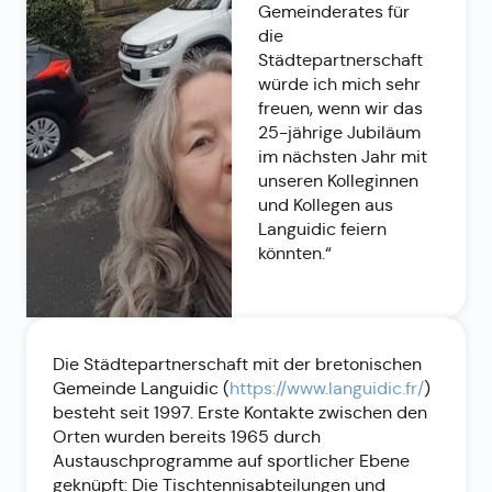
Gemeinderates für
die
Städtepartnerschaft
würde ich mich sehr
freuen, wenn wir das
25-jährige Jubiläum
im nächsten Jahr mit
unseren Kolleginnen
und Kollegen aus
Languidic feiern
könnten.“
Die Städtepartnerschaft mit der bretonischen
Gemeinde Languidic (
https://www.languidic.fr/
)
besteht seit 1997. Erste Kontakte zwischen den
Orten wurden bereits 1965 durch
Austauschprogramme auf sportlicher Ebene
geknüpft: Die Tischtennisabteilungen und