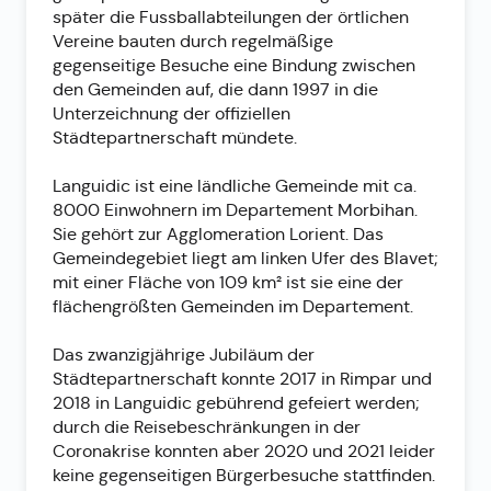
später die Fussballabteilungen der örtlichen
Vereine bauten durch regelmäßige
gegenseitige Besuche eine Bindung zwischen
den Gemeinden auf, die dann 1997 in die
Unterzeichnung der offiziellen
Städtepartnerschaft mündete.
Languidic ist eine ländliche Gemeinde mit ca.
8000 Einwohnern im Departement Morbihan.
Sie gehört zur Agglomeration Lorient. Das
Gemeindegebiet liegt am linken Ufer des Blavet;
mit einer Fläche von 109 km² ist sie eine der
flächengrößten Gemeinden im Departement.
Das zwanzigjährige Jubiläum der
Städtepartnerschaft konnte 2017 in Rimpar und
2018 in Languidic gebührend gefeiert werden;
durch die Reisebeschränkungen in der
Coronakrise konnten aber 2020 und 2021 leider
keine gegenseitigen Bürgerbesuche stattfinden.