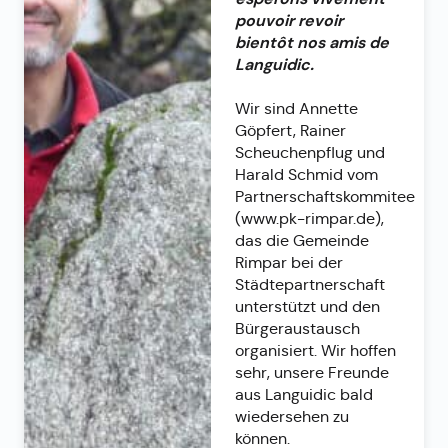
pouvoir revoir
bientôt nos amis de
Languidic.
Wir sind Annette
Göpfert, Rainer
Scheuchenpflug und
Harald Schmid vom
Partnerschaftskommitee
(www.pk-rimpar.de),
das die Gemeinde
Rimpar bei der
Städtepartnerschaft
unterstützt und den
Bürgeraustausch
organisiert. Wir hoffen
sehr, unsere Freunde
aus Languidic bald
wiedersehen zu
können.