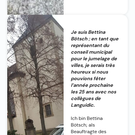
Je suis Bettina
Bötsch ; en tant que
représentant du
conseil municipal
pour le jumelage de
villes, je serais très
heureux si nous
pouvions fêter
l’année prochaine
les 25 ans avec nos
collègues de
Languidic.
Ich bin Bettina
Bötsch; als
Beauftragte des