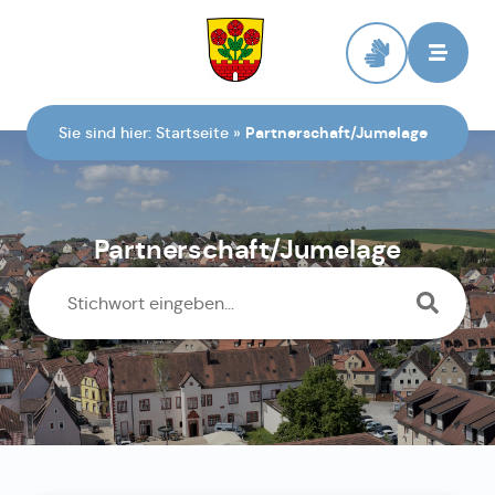
Zur Startseite
Sie sind hier:
Startseite
»
Partnerschaft/Jumelage
Partnerschaft/Jumelage