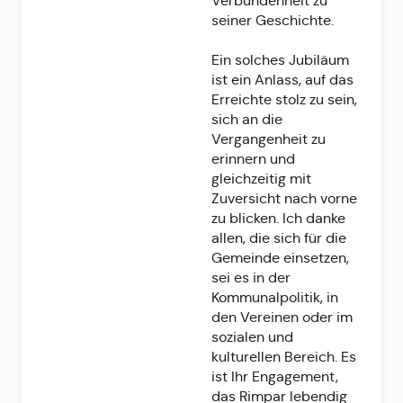
Verbundenheit zu
seiner Geschichte.
Ein solches Jubiläum
ist ein Anlass, auf das
Erreichte stolz zu sein,
sich an die
Vergangenheit zu
erinnern und
gleichzeitig mit
Zuversicht nach vorne
zu blicken. Ich danke
allen, die sich für die
Gemeinde einsetzen,
sei es in der
Kommunalpolitik, in
den Vereinen oder im
sozialen und
kulturellen Bereich. Es
ist Ihr Engagement,
das Rimpar lebendig