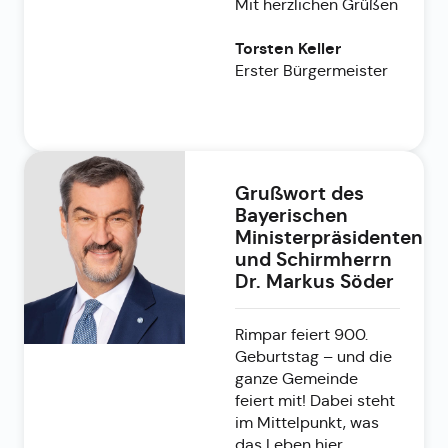
Mit herzlichen Grüßen
Torsten Keller
Erster Bürgermeister
Grußwort des
Bayerischen
Ministerpräsidenten
und Schirmherrn
Dr. Markus Söder
Rimpar feiert 900.
Geburtstag – und die
ganze Gemeinde
feiert mit! Dabei steht
im Mittelpunkt, was
das Leben hier