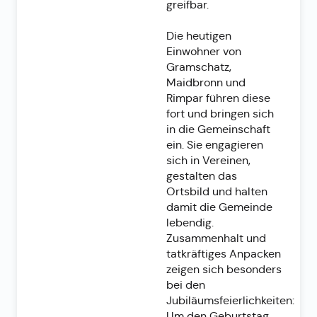
greifbar.
Die heutigen
Einwohner von
Gramschatz,
Maidbronn und
Rimpar führen diese
fort und bringen sich
in die Gemeinschaft
ein. Sie engagieren
sich in Vereinen,
gestalten das
Ortsbild und halten
damit die Gemeinde
lebendig.
Zusammenhalt und
tatkräftiges Anpacken
zeigen sich besonders
bei den
Jubiläumsfeierlichkeiten:
Um den Geburtstag