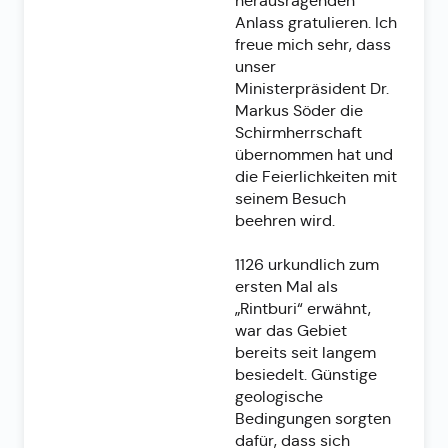
herausragenden
Anlass gratulieren. Ich
freue mich sehr, dass
unser
Ministerpräsident Dr.
Markus Söder die
Schirmherrschaft
übernommen hat und
die Feierlichkeiten mit
seinem Besuch
beehren wird.
1126 urkundlich zum
ersten Mal als
„Rintburi“ erwähnt,
war das Gebiet
bereits seit langem
besiedelt. Günstige
geologische
Bedingungen sorgten
dafür, dass sich