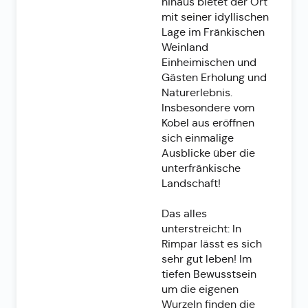
hinaus bietet der Ort
mit seiner idyllischen
Lage im Fränkischen
Weinland
Einheimischen und
Gästen Erholung und
Naturerlebnis.
Insbesondere vom
Kobel aus eröffnen
sich einmalige
Ausblicke über die
unterfränkische
Landschaft!
Das alles
unterstreicht: In
Rimpar lässt es sich
sehr gut leben! Im
tiefen Bewusstsein
um die eigenen
Wurzeln finden die