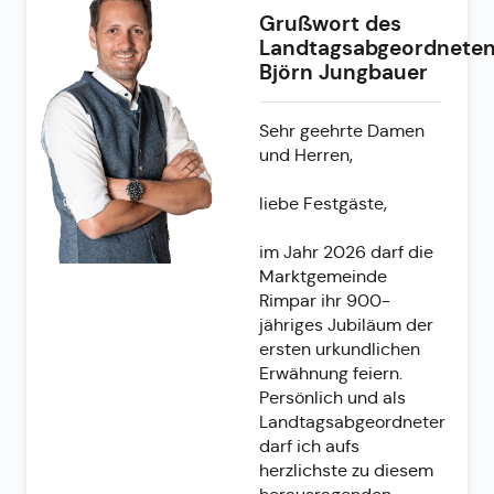
Grußwort des
Landtagsabgeordnete
Björn Jungbauer
Sehr geehrte Damen
und Herren,
liebe Festgäste,
im Jahr 2026 darf die
Marktgemeinde
Rimpar ihr 900-
jähriges Jubiläum der
ersten urkundlichen
Erwähnung feiern.
Persönlich und als
Landtagsabgeordneter
darf ich aufs
herzlichste zu diesem