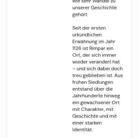
wie sehr Wandel zu
unserer Geschichte
gehört.
Seit der ersten
urkundlichen
Erwähnung im Jahr
1126 ist Rimpar ein
Ort, der sich immer
wieder verändert hat
– und sich dabei doch
treu geblieben ist. Aus
frühen Siedlungen
entstand über die
Jahrhunderte hinweg
ein gewachsener Ort
mit Charakter, mit
Geschichte und mit
einer starken
Identität.