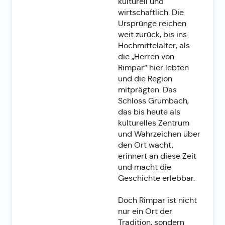
kulturell und
wirtschaftlich. Die
Ursprünge reichen
weit zurück, bis ins
Hochmittelalter, als
die „Herren von
Rimpar“ hier lebten
und die Region
mitprägten. Das
Schloss Grumbach,
das bis heute als
kulturelles Zentrum
und Wahrzeichen über
den Ort wacht,
erinnert an diese Zeit
und macht die
Geschichte erlebbar.
Doch Rimpar ist nicht
nur ein Ort der
Tradition, sondern